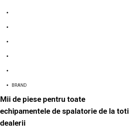
MARENO
MBM
MINIPACK
MODULAR
TECNOINOX
UNOX
BRAND
Mii de piese pentru toate
echipamentele de spalatorie de la toti
dealerii