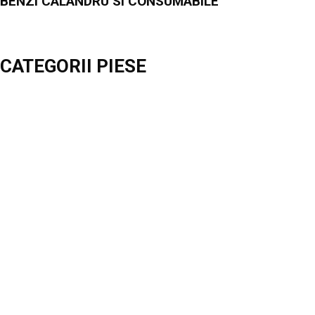
BENZI CALANDRU SI CONSUMABILE
CATEGORII PIESE