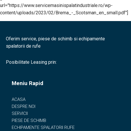
url="https://www.servicemasinispalatindustriale.ro/wp-
content/uploads/2023/02/Brema_-_Scotsman_en_small.pdf"]
Oferim service, piese de schimb si echipamente
spalatorii de rufe
Posibilitate Leasing prin:
Meniu Rapid
ACASA
DESPRE NOI
SERVICII
PIESE DE SCHIMB
ECHIPAMENTE SPALATORII RUFE