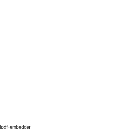
[pdf-embedder