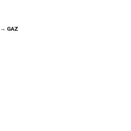
→ GAZ