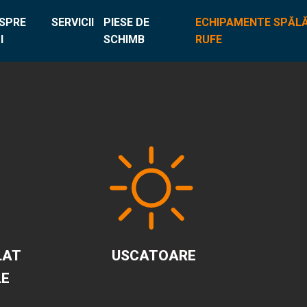
SPRE
SERVICII
PIESE DE
ECHIPAMENTE SPĂLĂ
I
SCHIMB
RUFE
LAT
USCATOARE
LE