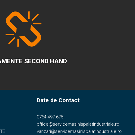
AMENTE SECOND HAND
Date de Contact
0764.497.675
office@servicemasinispalatindustriale.ro
ATE
vanzari@servicemasinispalatindustriale.ro