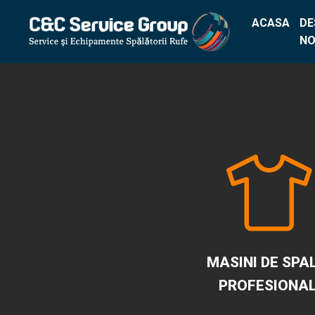
ACASA
DE
NO
MASINI DE SPA
PROFESIONA