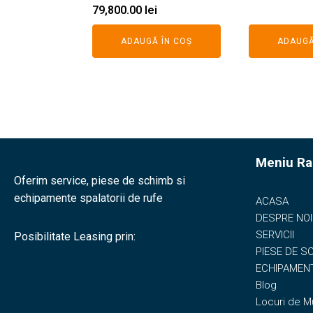
79,800.00
lei
ADAUGĂ ÎN COȘ
ADAUGĂ
Meniu Ra
Oferim service, piese de schimb si
echipamente spalatorii de rufe
ACASA
DESPRE NOI
SERVICII
Posibilitate Leasing prin:
PIESE DE S
ECHIPAMENT
Blog
Locuri de 