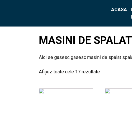
ACASA
MASINI DE SPALA
Aici se gasesc gasesc masini de spalat spalat 
Afișez toate cele 17 rezultate