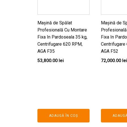
Mașină de Spălat
Mașină de Sp
Profesională Cu Montare
Profesională
Fixa In Pardoseala 35 kg,
Fixa In Pardo
Centrifugare 620 RPM,
Centrifugare
AGA F35
AGA F52
53,800.00
lei
72,000.00
le
ADAUGĂ ÎN COȘ
ADAUGĂ