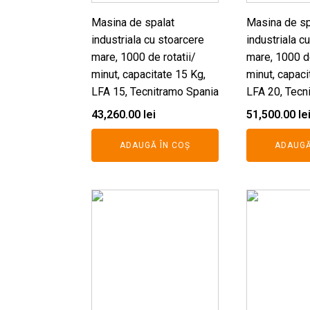
Masina de spalat
Masina de sp
industriala cu stoarcere
industriala c
mare, 1000 de rotatii/
mare, 1000 de
minut, capacitate 15 Kg,
minut, capaci
LFA 15, Tecnitramo Spania
LFA 20, Tecn
43,260.00
lei
51,500.00
le
ADAUGĂ ÎN COȘ
ADAUGĂ