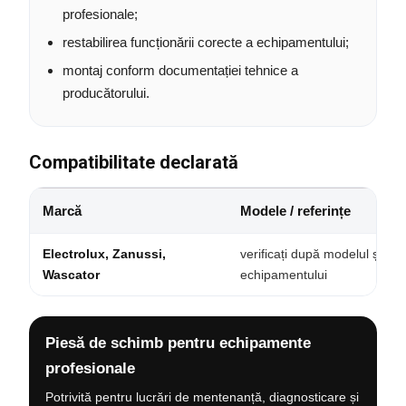
profesionale;
restabilirea funcționării corecte a echipamentului;
montaj conform documentației tehnice a
producătorului.
Compatibilitate declarată
Marcă
Modele / referințe
Electrolux, Zanussi,
verificați după modelul și ser
Wascator
echipamentului
Piesă de schimb pentru echipamente
profesionale
Potrivită pentru lucrări de mentenanță, diagnosticare și