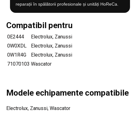
reparații în spălătorii profesionale și unități HoReCa.
Compatibil pentru
0E2444
Electrolux, Zanussi
0W0XDL
Electrolux, Zanussi
0W1R4G
Electrolux, Zanussi
71070103
Wascator
Modele echipamente compatibile
Electrolux, Zanussi, Wascator