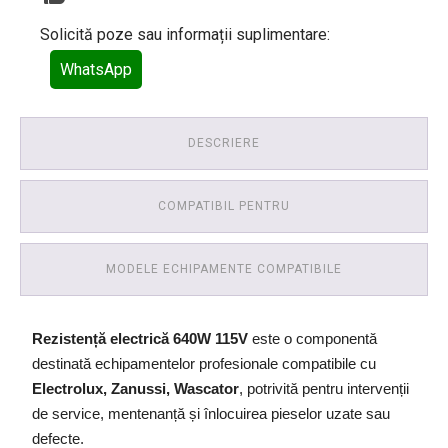
Solicită poze sau informații suplimentare:
WhatsApp
DESCRIERE
COMPATIBIL PENTRU
MODELE ECHIPAMENTE COMPATIBILE
Rezistență electrică 640W 115V
este o componentă
destinată echipamentelor profesionale compatibile cu
Electrolux, Zanussi, Wascator
, potrivită pentru intervenții
de service, mentenanță și înlocuirea pieselor uzate sau
defecte.