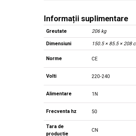
Informații suplimentare
Greutate
206 kg
Dimensiuni
150.5 × 85.5 × 208 
Norme
CE
Volti
220-240
Alimentare
1N
Frecventa hz
50
Tara de
CN
productie