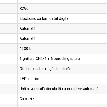
R290
Electronic cu termostat digital
Automată
Automată
1300 L
6 grătare GN2/1 + 6 perechi glisiere
Oțel inoxidabil + ușă din sticlă
LED interior
Ușă reversibilă din sticlă cu închidere automată
Cu cheie