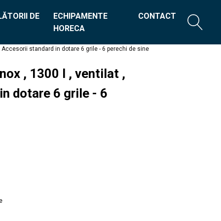
ĂTORII DE
ECHIPAMENTE
CONTACT
HORECA
C , Accesorii standard in dotare 6 grile - 6 perechi de sine
nox , 1300 l , ventilat ,
n dotare 6 grile - 6
e