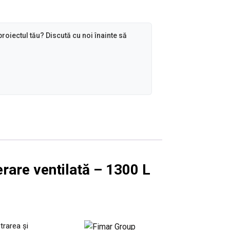
proiectul tău? Discută cu noi înainte să
erare ventilată – 1300 L
trarea și