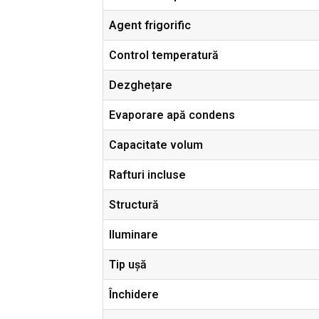
Agent frigorific
Control temperatură
Dezghețare
Evaporare apă condens
Capacitate volum
Rafturi incluse
Structură
Iluminare
Tip ușă
Închidere