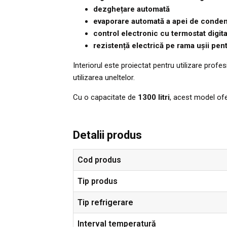
dezghețare automată
evaporare automată a apei de conde
control electronic cu termostat digita
rezistență electrică pe rama ușii pe
Interiorul este proiectat pentru utilizare profes
utilizarea uneltelor.
Cu o capacitate de
1300 litri
, acest model ofe
Detalii produs
Cod produs
Tip produs
Tip refrigerare
Interval temperatură