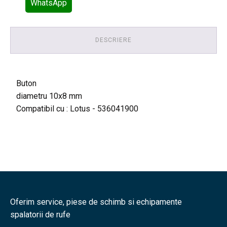
WhatsApp
DESCRIERE
Buton
diametru 10x8 mm
Compatibil cu : Lotus - 536041900
Oferim service, piese de schimb si echipamente
spalatorii de rufe