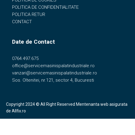
POLITICA DE COOKIES
POLITICA DE CONFIDENTIALITATE
POLITICA RETUR
CONTACT
Date de Contact
0764.497.675
office@servicemasinispalatindustriale.ro
vanzari@servicemasinispalatindustriale.ro
Sos. Oltenitei, nr.121, sector 4, Bucuresti
Copyright 2024 © All Right Reserved
Mentenanta web
asigurata
de
Allfix.ro