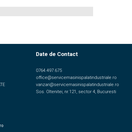
Date de Contact
0764.497.675
office@servicemasinispalatindustriale.ro
ATE
vanzari@servicemasinispalatindustriale.ro
Sos. Oltenitei, nr.121, sector 4, Bucuresti
.ro