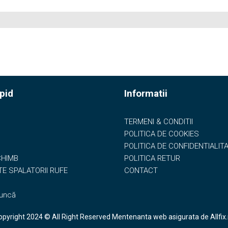
pid
Informatii
TERMENI & CONDITII
POLITICA DE COOKIES
POLITICA DE CONFIDENTIALIT
CHIMB
POLITICA RETUR
E SPALATORII RUFE
CONTACT
Muncă
opyright 2024 © All Right Reserved
Mentenanta web
asigurata de
Allfix