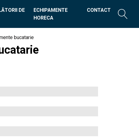
ĂTORII DE
ECHIPAMENTE
CONTACT
HORECA
mente bucatarie
ucatarie