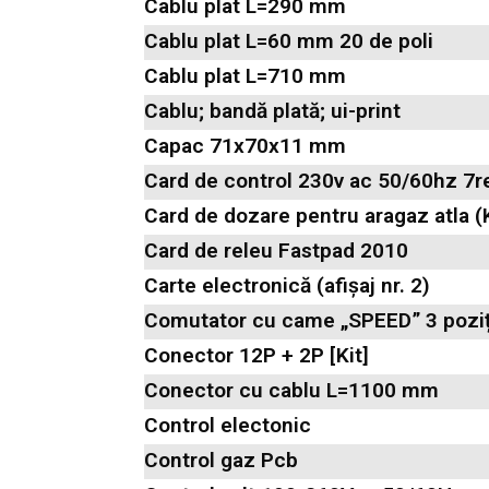
Cablu plat L=290 mm
Cablu plat L=60 mm 20 de poli
Cablu plat L=710 mm
Cablu; bandă plată; ui-print
Capac 71x70x11 mm
Card de control 230v ac 50/60hz 7re
Card de dozare pentru aragaz atla (K
Card de releu Fastpad 2010
Carte electronică (afișaj nr. 2)
Comutator cu came „SPEED” 3 poziț
Conector 12P + 2P [Kit]
Conector cu cablu L=1100 mm
Control electonic
Control gaz Pcb