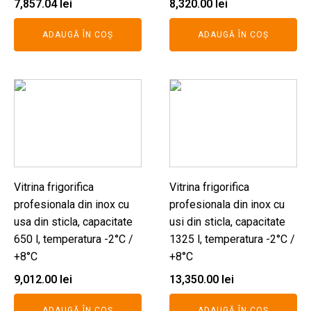
7,857.04
lei
8,320.00
lei
ADAUGĂ ÎN COȘ
ADAUGĂ ÎN COȘ
Vitrina frigorifica
Vitrina frigorifica
profesionala din inox cu
profesionala din inox cu
usa din sticla, capacitate
usi din sticla, capacitate
650 l, temperatura -2°C /
1325 l, temperatura -2°C /
+8°C
+8°C
9,012.00
lei
13,350.00
lei
ADAUGĂ ÎN COȘ
ADAUGĂ ÎN COȘ