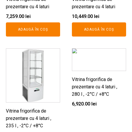
prezentare cu 4 laturi
prezentare cu 4 laturi
7,259.00
lei
10,449.00
lei
ADAUGĂ ÎN COȘ
ADAUGĂ ÎN COȘ
Vitrina frigorifica de
prezentare cu 4 laturi ,
280 l , -2°C / +8°C
6,920.00
lei
Vitrina frigorifica de
prezentare cu 4 laturi ,
235 l , -2°C / +8°C