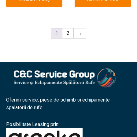
1
2
→
Oferim service, piese de schimb si echipamente
spalatorii de rufe
Posibilitate Leasing prin: