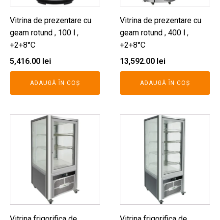
Vitrina de prezentare cu
Vitrina de prezentare cu
geam rotund , 100 l ,
geam rotund , 400 l ,
+2+8°C
+2+8°C
5,416.00
lei
13,592.00
lei
ADAUGĂ ÎN COȘ
ADAUGĂ ÎN COȘ
Vitrina frigorifica de
Vitrina frigorifica de