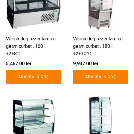
Vitrina de prezentare cu
Vitrina de prezentare cu
geam curbat , 160 l ,
geam curbat , 180 l ,
+2+8°C
+2+10°C
5,467.00
lei
9,937.00
lei
ADAUGĂ ÎN COȘ
ADAUGĂ ÎN COȘ