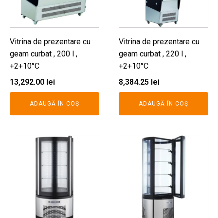
Vitrina de prezentare cu
Vitrina de prezentare cu
geam curbat , 200 l ,
geam curbat , 220 l ,
+2+10°C
+2+10°C
13,292.00
lei
8,384.25
lei
ADAUGĂ ÎN COȘ
ADAUGĂ ÎN COȘ