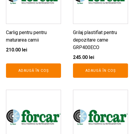
Carlig pentru pentru
Grilaj plastifiat pentru
maturarea carnii
depozitare carne
GRP400ECO
210.00
lei
245.00
lei
ADAUGĂ ÎN COȘ
ADAUGĂ ÎN COȘ