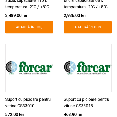
sticla, capacitate 115 l,
sticla, capacitate 68 l,
temperatura -2°C / +8°C
temperatura -2°C / +8°C
3,489.00
lei
2,936.00
lei
ADAUGĂ ÎN COȘ
ADAUGĂ ÎN COȘ
Suport cu picioare pentru
Suport cu picioare pentru
vitrine CS33010
vitrine CS33015
572.00
lei
468.90
lei