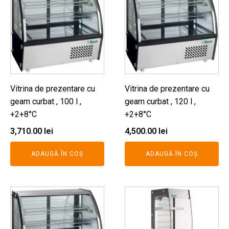
Vitrina de prezentare cu
Vitrina de prezentare cu
geam curbat , 100 l ,
geam curbat , 120 l ,
+2+8°C
+2+8°C
3,710.00
lei
4,500.00
lei
ADAUGĂ ÎN COȘ
ADAUGĂ ÎN COȘ