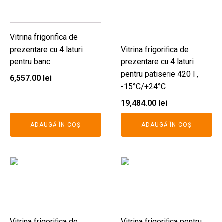
Vitrina frigorifica de
prezentare cu 4 laturi
Vitrina frigorifica de
pentru banc
prezentare cu 4 laturi
pentru patiserie 420 l ,
6,557.00
lei
-15°C/+24°C
19,484.00
lei
ADAUGĂ ÎN COȘ
ADAUGĂ ÎN COȘ
Vitrina frigorifica de
Vitrina frigorifica pentru