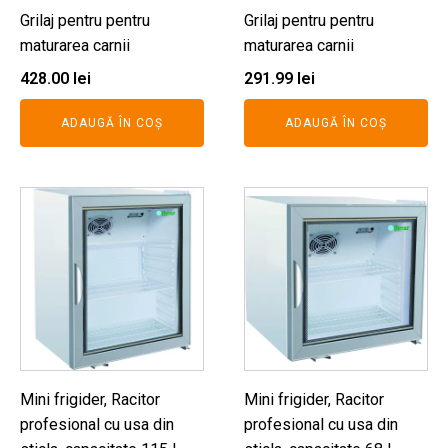
Grilaj pentru pentru
Grilaj pentru pentru
maturarea carnii
maturarea carnii
428.00
lei
291.99
lei
ADAUGĂ ÎN COȘ
ADAUGĂ ÎN COȘ
Mini frigider, Racitor
Mini frigider, Racitor
profesional cu usa din
profesional cu usa din