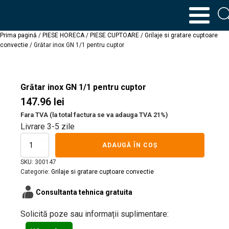
Prima pagină
/
PIESE HORECA
/
PIESE CUPTOARE
/
Grilaje si gratare cuptoare
convectie
/ Grătar inox GN 1/1 pentru cuptor
Grătar inox GN 1/1 pentru cuptor
147.96
lei
Fara TVA (la total factura se va adauga TVA 21%)
Livrare 3-5 zile
Cantitate
ADAUGĂ ÎN COȘ
Grătar
inox
SKU:
300147
GN
Categorie:
Grilaje si gratare cuptoare convectie
1/1
contacts_product
pentru
Consultanta tehnica gratuita
cuptor
Solicită poze sau informații suplimentare: