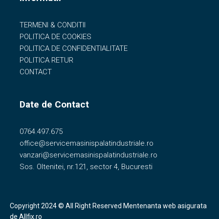
TERMENI & CONDITII
POLITICA DE COOKIES
POLITICA DE CONFIDENTIALITATE
POLITICA RETUR
CONTACT
Date de Contact
0764.497.675
office@servicemasinispalatindustriale.ro
vanzari@servicemasinispalatindustriale.ro
Sos. Oltenitei, nr.121, sector 4, Bucuresti
Copyright 2024 © All Right Reserved
Mentenanta web
asigurata
de
Allfix.ro