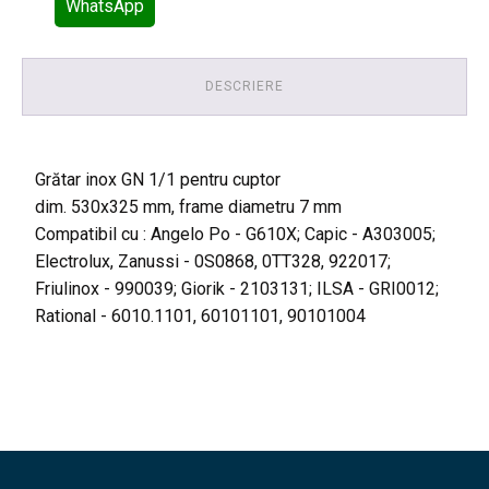
WhatsApp
DESCRIERE
Grătar inox GN 1/1 pentru cuptor
dim. 530x325 mm, frame diametru 7 mm
Compatibil cu : Angelo Po - G610X; Capic - A303005;
Electrolux, Zanussi - 0S0868, 0TT328, 922017;
Friulinox - 990039; Giorik - 2103131; ILSA - GRI0012;
Rational - 6010.1101, 60101101, 90101004