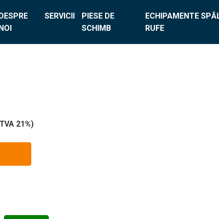
DESPRE
SERVICII
PIESE DE
ECHIPAMENTE SPĂL
NOI
SCHIMB
RUFE
a TVA 21%)