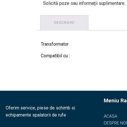
Solicită poze sau informații suplimentare:
DESCRIERE
Transformator
Compatibil cu :
Meniu Ra
Oferim service, piese de schimb si
echipamente spalatorii de rufe
ACASA
DESPRE NOI