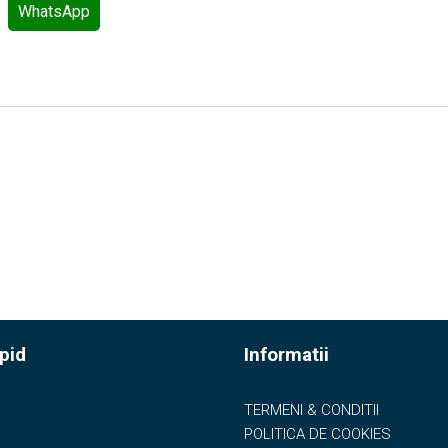
WhatsApp
pid
Informatii
TERMENI & CONDITII
POLITICA DE COOKIES