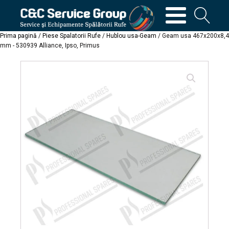
Prima pagină
/
Piese Spalatorii Rufe
/
Hublou usa-Geam
/ Geam usa 467x200x8,4
mm - 530939 Alliance, Ipso, Primus
🔍