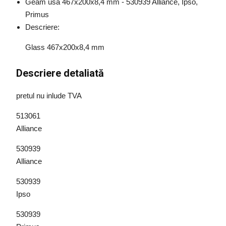
Geam usa 467x200x8,4 mm - 530939 Alliance, Ipso,
Primus
Descriere:
Glass 467x200x8,4 mm
Descriere detaliată
pretul nu inlude TVA
513061
Alliance
530939
Alliance
530939
Ipso
530939