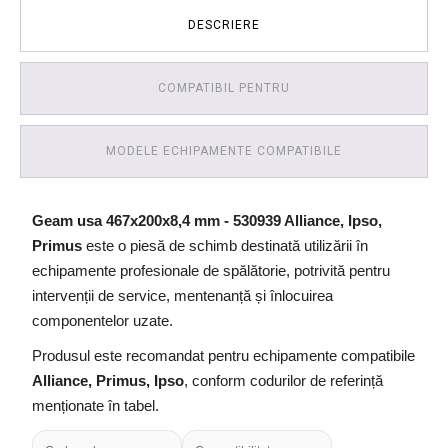
DESCRIERE
COMPATIBIL PENTRU
MODELE ECHIPAMENTE COMPATIBILE
Geam usa 467x200x8,4 mm - 530939 Alliance, Ipso,
Primus
este o piesă de schimb destinată utilizării în
echipamente profesionale de spălătorie, potrivită pentru
intervenții de service, mentenanță și înlocuirea
componentelor uzate.
Produsul este recomandat pentru echipamente compatibile
Alliance, Primus, Ipso
, conform codurilor de referință
menționate în tabel.